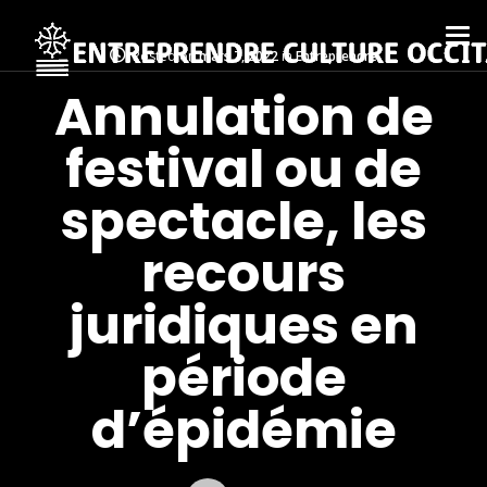
Posted on
mars 7, 2022
in
Entreprendre
Annulation de
festival ou de
spectacle, les
recours
juridiques en
période
d’épidémie