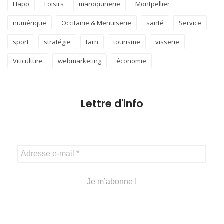
Hapo
Loisirs
maroquinerie
Montpellier
numérique
Occitanie & Menuiserie
santé
Service
sport
stratégie
tarn
tourisme
visserie
Viticulture
webmarketing
économie
Lettre d'info