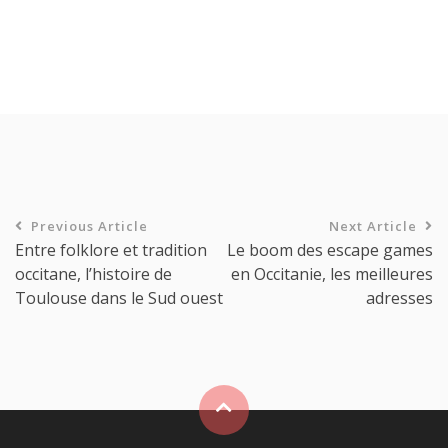
Previous Article
Next Article
Entre folklore et tradition
Le boom des escape games
occitane, l’histoire de
en Occitanie, les meilleures
Toulouse dans le Sud ouest
adresses