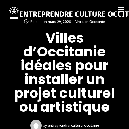
Posted on
mars 29, 2026
in
Vivre en Occitanie
Villes
d’Occitanie
idéales pour
installer un
projet culturel
ou artistique
by
entreprendre-culture-occitanie