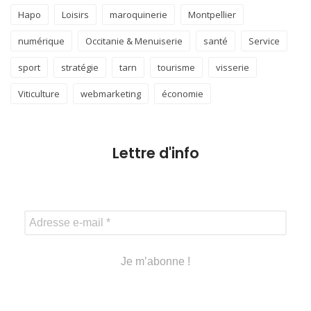
Hapo
Loisirs
maroquinerie
Montpellier
numérique
Occitanie & Menuiserie
santé
Service
sport
stratégie
tarn
tourisme
visserie
Viticulture
webmarketing
économie
Lettre d'info