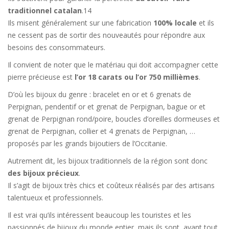
traditionnel catalan
.14
Ils misent généralement sur une fabrication
100% locale
et ils
ne cessent pas de sortir des nouveautés pour répondre aux
besoins des consommateurs.
Il convient de noter que le matériau qui doit accompagner cette
pierre précieuse est
l’or 18 carats ou l’or 750 millièmes
.
D’où les bijoux du genre : bracelet en or et 6 grenats de
Perpignan, pendentif or et grenat de Perpignan, bague or et
grenat de Perpignan rond/poire, boucles d’oreilles dormeuses et
grenat de Perpignan, collier et 4 grenats de Perpignan, …
proposés par les grands bijoutiers de l’Occitanie.
Autrement dit, les bijoux traditionnels de la région sont donc
des bijoux précieux
.
Il s’agit de bijoux très chics et coûteux réalisés par des artisans
talentueux et professionnels.
Il est vrai qu’ils intéressent beaucoup les touristes et les
passionnés de bijoux du monde entier, mais ils sont, avant tout,