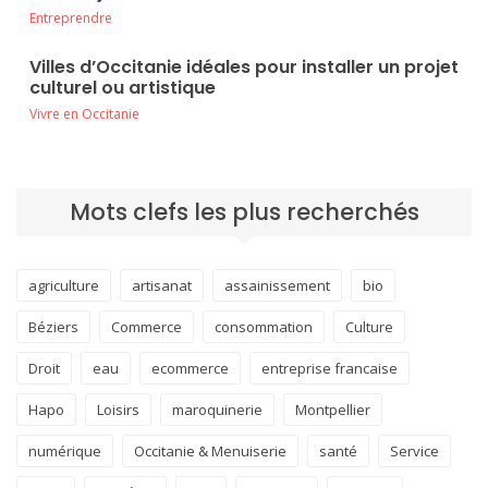
Entreprendre
Villes d’Occitanie idéales pour installer un projet
culturel ou artistique
Vivre en Occitanie
Mots clefs les plus recherchés
agriculture
artisanat
assainissement
bio
Béziers
Commerce
consommation
Culture
Droit
eau
ecommerce
entreprise francaise
Hapo
Loisirs
maroquinerie
Montpellier
numérique
Occitanie & Menuiserie
santé
Service