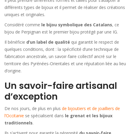
Il peut prendre différentes formes et tailles pour s’adapter à
différents types de bijoux et il permet de réaliser des créations
uniques et originales.
Considéré comme
le bijou symbolique des Catalans
, ce
bijou de Perpignan est le premier bijou protégé par une IG.
Il bénéficie
d’un label de qualité
qui garantit le respect de
quelques conditions, dont : la spécificité d’une technique de
fabrication ancestrale, un savoir-faire collectif ancré sur le
territoire des Pyrénées-Orientales et une réputation liée au lieu
d’origine.
Un savoir-faire artisanal
d’exception
De nos jours, de plus en plus
de bijoutiers et de joailliers de
l’Occitanie
se spécialisent dans
le grenat et les bijoux
traditionnels
.
Ils s’activent pour garantir la pérennité
du savoir-faire