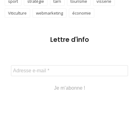
sport
stratégie
tarn
tourisme
visserie
Viticulture
webmarketing
économie
Lettre d'info