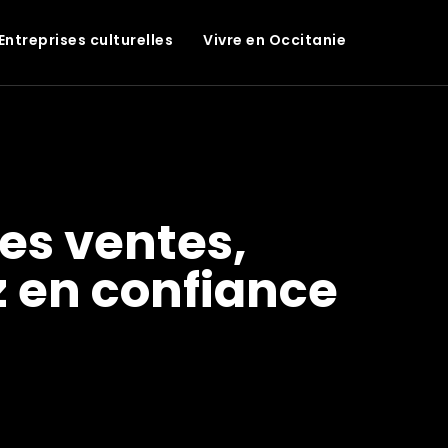
Entreprises culturelles
Vivre en Occitanie
les ventes,
z en confiance