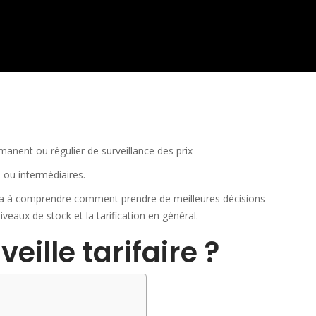
anent ou régulier de surveillance des prix
 ou intermédiaires.
a à comprendre comment prendre de meilleures décisions
eaux de stock et la tarification en général.
eille tarifaire ?