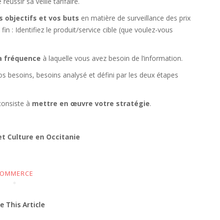
réussir sa veille tarifaire.
s objectifs et vos buts
en matière de surveillance des prix
fin : Identifiez le produit/service cible (que voulez-vous
la fréquence
à laquelle vous avez besoin de l’information.
s besoins, besoins analysé et défini par les deux étapes
consiste à
mettre en œuvre votre stratégie
.
t Culture en Occitanie
OMMERCE
e This Article