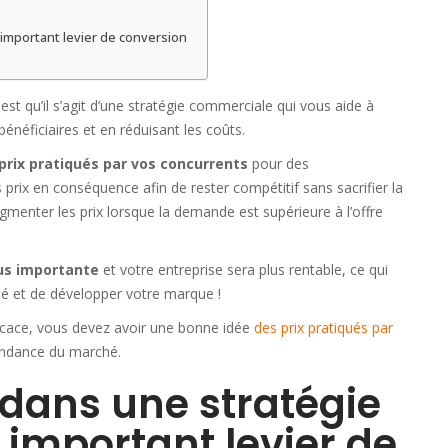
n important levier de conversion
est qu’il s’agit d’une stratégie commerciale qui vous aide à
énéficiaires et en réduisant les coûts.
 prix pratiqués par vos concurrents
pour des
s prix en conséquence afin de rester compétitif sans sacrifier la
gmenter les prix lorsque la demande est supérieure à l’offre
lus importante
et votre entreprise sera plus rentable, ce qui
té et de développer votre marque !
icace, vous devez avoir une bonne idée
des prix pratiqués par
tendance du marché.
e dans une stratégie
important levier de