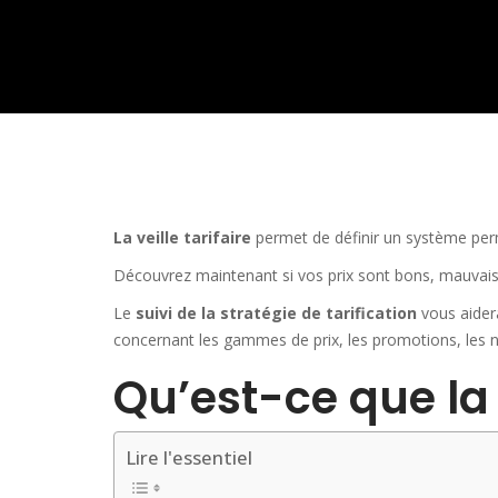
La veille tarifaire
permet de définir un système perm
Découvrez maintenant si vos prix sont bons, mauvais
Le
suivi de la stratégie de tarification
vous aider
concernant les gammes de prix, les promotions, les niv
Qu’est-ce que la v
Lire l'essentiel