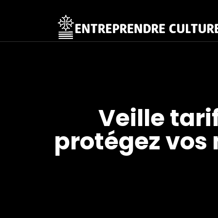
Veille tar
protégez vos 