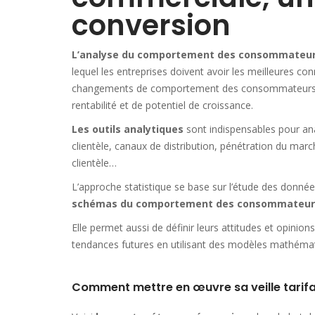
conversion
L’analyse du comportement des consommateu
lequel les entreprises doivent avoir les meilleures c
changements de comportement des consommateurs et d
rentabilité et de potentiel de croissance.
Les outils analytiques
sont indispensables pour an
clientèle, canaux de distribution, pénétration du mar
clientèle…
L’approche statistique se base sur l’étude des donnée
schémas du comportement des consommateur
Elle permet aussi de définir leurs attitudes et opinio
tendances futures en utilisant des modèles mathémati
Comment mettre en œuvre sa veille tarifa