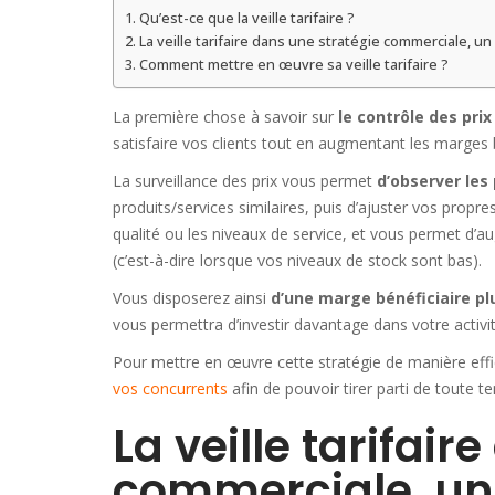
Qu’est-ce que la veille tarifaire ?
La veille tarifaire dans une stratégie commerciale, u
Comment mettre en œuvre sa veille tarifaire ?
La première chose à savoir sur
le contrôle des prix
satisfaire vos clients tout en augmentant les marges b
La surveillance des prix vous permet
d’observer les
produits/services similaires, puis d’ajuster vos propre
qualité ou les niveaux de service, et vous permet d’au
(c’est-à-dire lorsque vos niveaux de stock sont bas).
Vous disposerez ainsi
d’une marge bénéficiaire p
vous permettra d’investir davantage dans votre activi
Pour mettre en œuvre cette stratégie de manière eff
vos concurrents
afin de pouvoir tirer parti de toute 
La veille tarifair
commerciale, un 