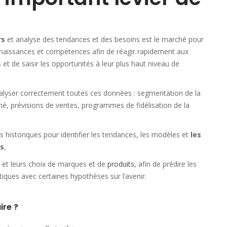
rs
et analyse des tendances et des besoins est le marché pour
onnaissances et compétences afin de réagir rapidement aux
e saisir les opportunités à leur plus haut niveau de
alyser correctement toutes ces données : segmentation de la
ché, prévisions de ventes, programmes de fidélisation de la
s historiques pour identifier les tendances, les modèles et
les
s
,
ns et leurs choix de marques et de
produits
, afin de prédire les
ques avec certaines hypothèses sur l’avenir.
ire ?