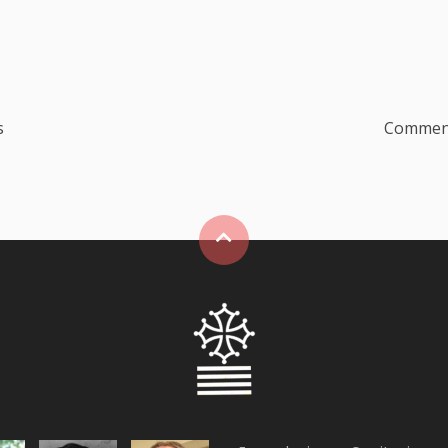
s
Comment