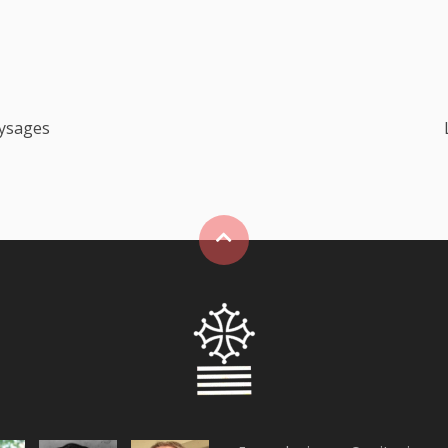
aysages