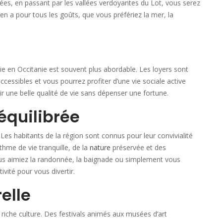
s, en passant par les vallées verdoyantes du Lot, vous serez
y en a pour tous les goûts, que vous préfériez la mer, la
vie en Occitanie est souvent plus abordable. Les loyers sont
cessibles et vous pourrez profiter d’une vie sociale active
rir une belle qualité de vie sans dépenser une fortune.
 équilibrée
. Les habitants de la région sont connus pour leur convivialité
thme de vie tranquille, de la
nature
préservée et des
ous aimiez la randonnée, la baignade ou simplement vous
vité pour vous divertir.
elle
riche culture. Des festivals animés aux musées d’art