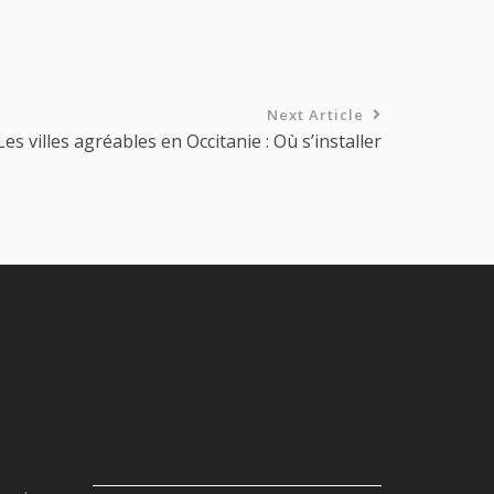
Next Article
Les villes agréables en Occitanie : Où s’installer