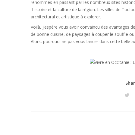
renommés en passant par les nombreux sites histori
l’histoire et la culture de la région. Les villes de T
architectural et artistique à explorer.
Voilà, j’espère vous avoir convaincu des avantages de 
de bonne cuisine, de paysages à couper le souffle ou d’
Alors, pourquoi ne pas vous lancer dans cette belle a
Shar