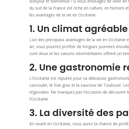
Bonjour et bienvenue ! Si vous envisagez de vivre en O
du sud de la France est riche en culture, en histoir
les avantages de la vie en Occitanie.
1. Un climat agréable
L’un des principaux avantages de la vie en Occitanie 
an, vous pourrez profiter de longues journées ensoleil
sont doux et les saisons intermédiaires offrent un tem
2. Une gastronomie
L’Occitanie est réputée pour sa délicieuse gastronomi
cassoulet, le foie gras et la saucisse de Toulouse. Le
régionales. Ne manquez pas l’occasion de découvrir 
l’Occitanie.
3. La diversité des 
En vivant en Occitanie, vous aurez la chance de profi