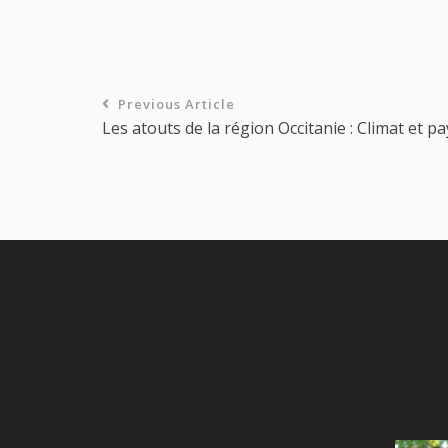
Previous Article
Les atouts de la région Occitanie : Climat et p