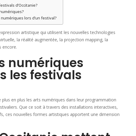
estivals d’Occitanie?
s numériques?
 numériques lors d’un festival?
pression artistique qui utilisent les nouvelles technologies
virtuelle, la réalité augmentée, la projection mapping, la
s encore.
s numériques
s les festivals
de plus en plus les arts numériques dans leur programmation
ivaliers. Que ce soit à travers des installations interactives,
ifs, ces nouvelles formes artistiques apportent une dimension