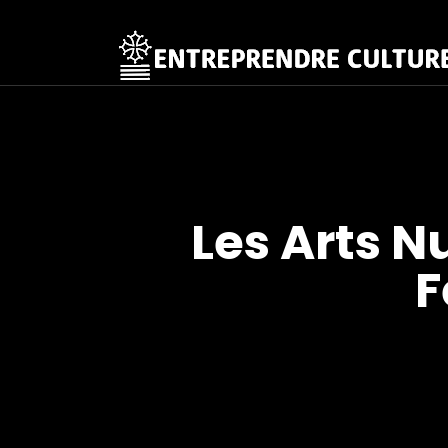
Les Arts N
F