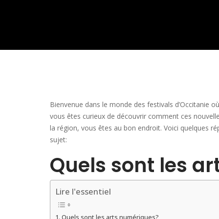
Bienvenue dans le monde des festivals d’Occitanie où 
vous êtes curieux de découvrir comment ces nouvelles
la région, vous êtes au bon endroit. Voici quelques 
sujet:
Quels sont les a
Lire l'essentiel
Quels sont les arts numériques?