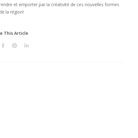
rprendre et emporter par la créativité de ces nouvelles formes
de la région!
e This Article