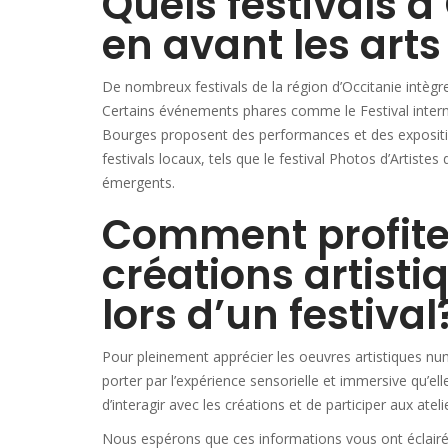
Quels festivals d
en avant les art
De nombreux festivals de la région d’Occitanie intèg
Certains événements phares comme le Festival intern
Bourges proposent des performances et des exposi
festivals locaux, tels que le festival Photos d’Artist
émergents.
Comment profite
créations artist
lors d’un festival
Pour pleinement apprécier les oeuvres artistiques num
porter par l’expérience sensorielle et immersive qu’elle
d’interagir avec les créations et de participer aux ate
Nous espérons que ces informations vous ont éclairé