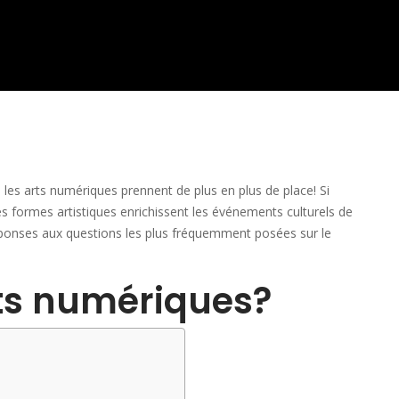
les arts numériques prennent de plus en plus de place! Si
 formes artistiques enrichissent les événements culturels de
réponses aux questions les plus fréquemment posées sur le
rts numériques?