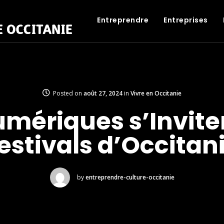
Entreprendre
Entreprises
Posted on
août 27, 2024
in
Vivre en Occitanie
umériques s’Invite
estivals d’Occitan
by
entreprendre-culture-occitanie