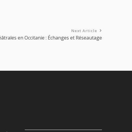
Next Article
âtrales en Occitanie : Échanges et Réseautage