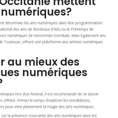
’Occitanie mettent
s numériques?
rent désormais les arts numériques dans leur programmation.
ational des arts de Bordeaux (FAB) ou le Printemps de
tions numériques de renommée mondiale. Mais également des
es de Toulouse, offrent une plateforme aux artistes numériques
r au mieux des
iques numériques
?
ériques lors d’un festival, il est recommandé de se laisser
s offrent. Prenez le temps d’explorer les installations,
liers pour vivre pleinement la magie des arts numériques.
 sur la présence croissante des arts numériques dans les