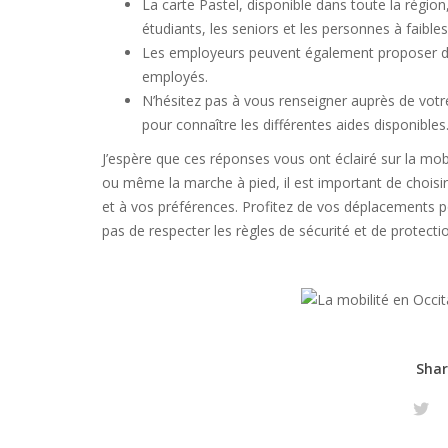
La carte Pastel, disponible dans toute la région
étudiants, les seniors et les personnes à faible
Les employeurs peuvent également proposer des
employés.
N’hésitez pas à vous renseigner auprès de vot
pour connaître les différentes aides disponibles
J’espère que ces réponses vous ont éclairé sur la mobil
ou même la marche à pied, il est important de choisi
et à vos préférences. Profitez de vos déplacements po
pas de respecter les règles de sécurité et de protect
Shar