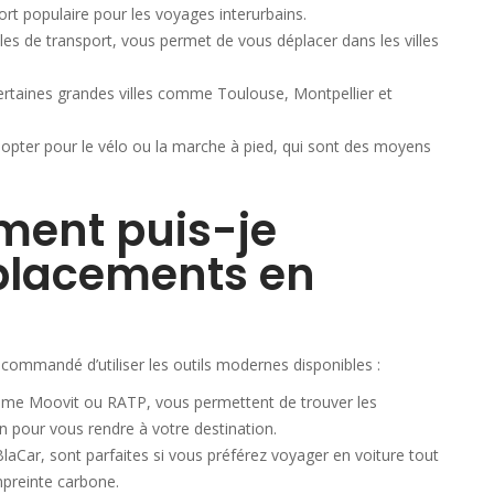
rt populaire pour les voyages interurbains.
les de transport, vous permet de vous déplacer dans les villes
rtaines grandes villes comme Toulouse, Montpellier et
z opter pour le vélo ou la marche à pied, qui sont des moyens
ment puis-je
éplacements en
ecommandé d’utiliser les outils modernes disponibles :
mme Moovit ou RATP, vous permettent de trouver les
n pour vous rendre à votre destination.
BlaCar, sont parfaites si vous préférez voyager en voiture tout
mpreinte carbone.