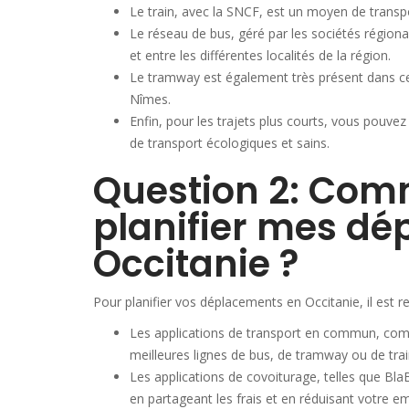
Le train, avec la SNCF, est un moyen de transpo
Le réseau de bus, géré par les sociétés régiona
et entre les différentes localités de la région.
Le tramway est également très présent dans ce
Nîmes.
Enfin, pour les trajets plus courts, vous pouve
de transport écologiques et sains.
Question 2: Com
planifier mes d
Occitanie ?
Pour planifier vos déplacements en Occitanie, il est r
Les applications de transport en commun, co
meilleures lignes de bus, de tramway ou de trai
Les applications de covoiturage, telles que Bla
en partageant les frais et en réduisant votre e