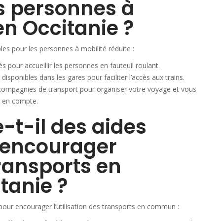
s personnes à
en Occitanie ?
les pour les personnes à mobilité réduite :
 pour accueillir les personnes en fauteuil roulant.
ponibles dans les gares pour faciliter l’accès aux trains.
 compagnies de transport pour organiser votre voyage et vous
s en compte.
e-t-il des aides
 encourager
transports en
anie ?
s pour encourager l’utilisation des transports en commun :