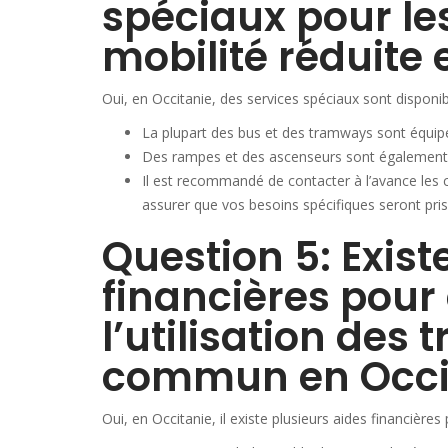
spéciaux pour le
mobilité réduite 
Oui, en Occitanie, des services spéciaux sont disponib
La plupart des bus et des tramways sont équipés
Des rampes et des ascenseurs sont également dis
Il est recommandé de contacter à l’avance les
assurer que vos besoins spécifiques seront pri
Question 5: Exist
financières pour
l’utilisation des 
commun en Occit
Oui, en Occitanie, il existe plusieurs aides financière