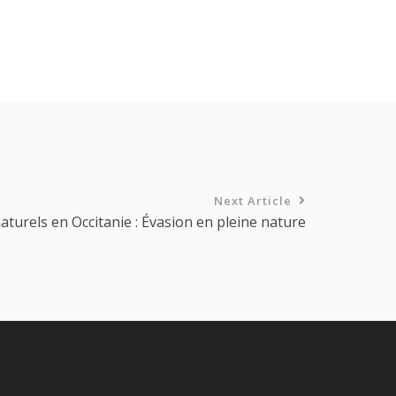
Next Article
aturels en Occitanie : Évasion en pleine nature