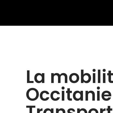
La mobili
Occitanie 
Transport