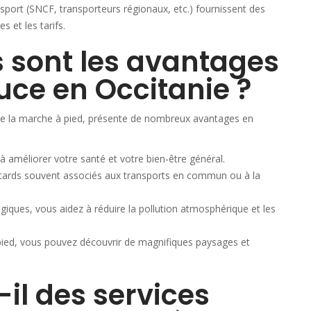
nsport (SNCF, transporteurs régionaux, etc.) fournissent des
s et les tarifs.
s sont les avantages
uce en Occitanie ?
et de la marche à pied, présente de nombreux avantages en
à améliorer votre santé et votre bien-être général.
retards souvent associés aux transports en commun ou à la
giques, vous aidez à réduire la pollution atmosphérique et les
 pied, vous pouvez découvrir de magnifiques paysages et
-il des services