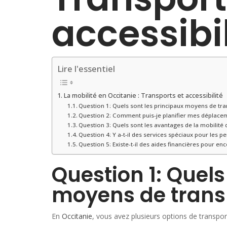
accessibil
Lire l'essentiel
La mobilité en Occitanie : Transports et accessibilité
Question 1: Quels sont les principaux moyens de tra
Question 2: Comment puis-je planifier mes déplacem
Question 3: Quels sont les avantages de la mobilité 
Question 4: Y a-t-il des services spéciaux pour les p
Question 5: Existe-t-il des aides financières pour en
Question 1: Quels
moyens de transp
En
Occitanie
, vous avez plusieurs options de transpor