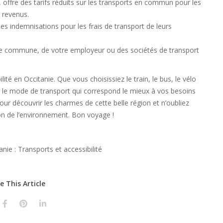
, offre des tarifs réduits sur les transports en commun pour les
s revenus.
 indemnisations pour les frais de transport de leurs
re commune, de votre employeur ou des sociétés de transport
.
ité en Occitanie. Que vous choisissiez le train, le bus, le vélo
r le mode de transport qui correspond le mieux à vos besoins
ur découvrir les charmes de cette belle région et n’oubliez
ion de l’environnement. Bon voyage !
e This Article