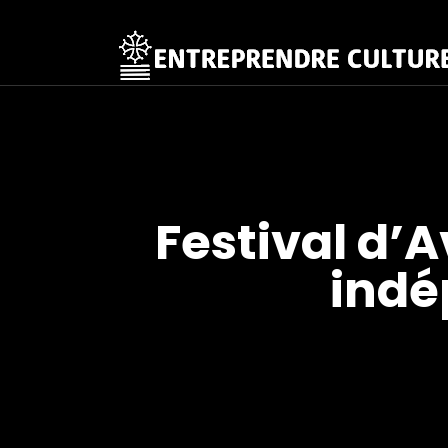
Festival d’
indé