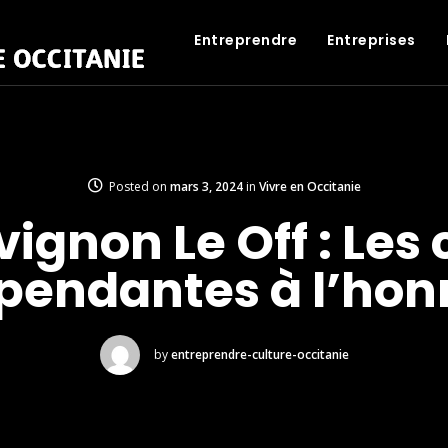
Entreprendre
Entreprises
Posted on
mars 3, 2024
in
Vivre en Occitanie
Avignon Le Off : Le
pendantes à l’hon
by
entreprendre-culture-occitanie