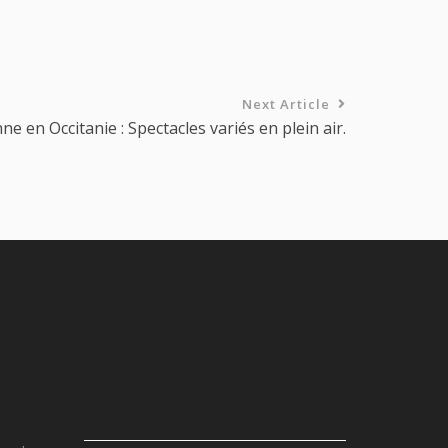
Next Article
nne en Occitanie : Spectacles variés en plein air.