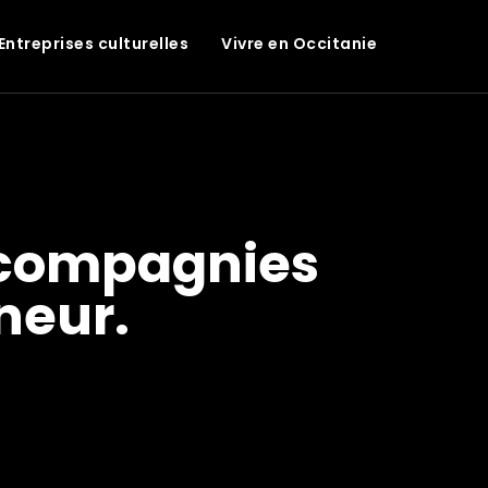
Entreprises culturelles
Vivre en Occitanie
s compagnies
neur.