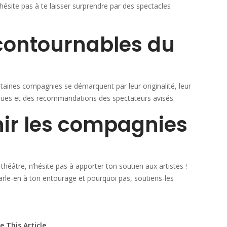
N’hésite pas à te laisser surprendre par des spectacles
ncontournables du
ertaines compagnies se démarquent par leur originalité, leur
itiques et des recommandations des spectateurs avisés.
ir les compagnies
héâtre, n’hésite pas à apporter ton soutien aux artistes !
rle-en à ton entourage et pourquoi pas, soutiens-les
e This Article