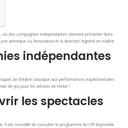
gnon, où des compagnies indépendantes viennent présenter leurs
g-pot artistique où l’innovation et la diversité règnent en maître.
ies indépendantes
roupes de théâtre classique aux performances expérimentales
rain de jeu pour les artistes en herbe !
ir les spectacles
e, il est conseillé de consulter le programme du Off disponible