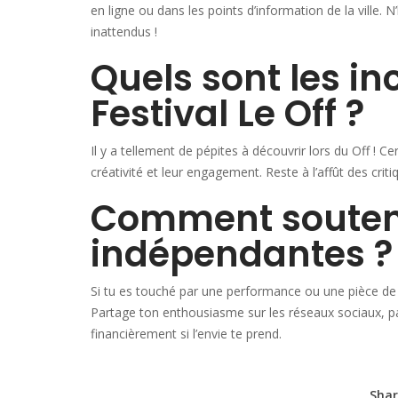
en ligne ou dans les points d’information de la ville. 
inattendus !
Quels sont les i
Festival Le Off ?
Il y a tellement de pépites à découvrir lors du Off ! C
créativité et leur engagement. Reste à l’affût des cr
Comment souten
indépendantes ?
Si tu es touché par une performance ou une pièce de t
Partage ton enthousiasme sur les réseaux sociaux, pa
financièrement si l’envie te prend.
Shar