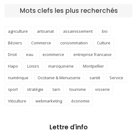
Mots clefs les plus recherchés
agriculture
artisanat
assainissement
bio
Béziers
Commerce
consommation
Culture
Droit
eau
ecommerce
entreprise francaise
Hapo
Loisirs
maroquinerie
Montpellier
numérique
Occitanie & Menuiserie
santé
Service
sport
stratégie
tarn
tourisme
visserie
Viticulture
webmarketing
économie
Lettre d'info