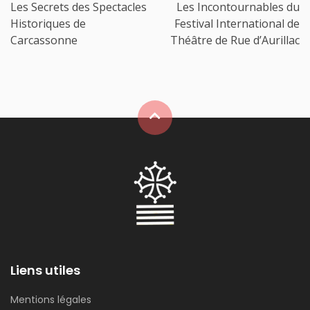
Les Secrets des Spectacles
Les Incontournables du
Historiques de
Festival International de
Carcassonne
Théâtre de Rue d’Aurillac
Liens utiles
Mentions légales