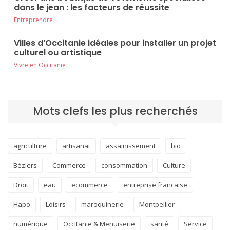
dans le jean : les facteurs de réussite
Entreprendre
Villes d’Occitanie idéales pour installer un projet
culturel ou artistique
Vivre en Occitanie
Mots clefs les plus recherchés
agriculture
artisanat
assainissement
bio
Béziers
Commerce
consommation
Culture
Droit
eau
ecommerce
entreprise francaise
Hapo
Loisirs
maroquinerie
Montpellier
numérique
Occitanie & Menuiserie
santé
Service