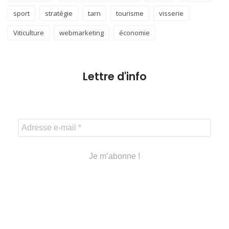
sport
stratégie
tarn
tourisme
visserie
Viticulture
webmarketing
économie
Lettre d'info