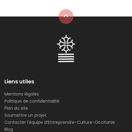
Liens utiles
Mentions légales
Politique de confidentialité
Plan du site
Soumettre un projet
Contacter l’équipe d’Entreprendre-Culture-Occitanie
Blog