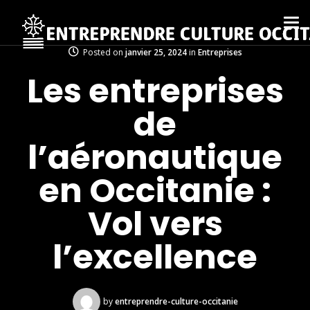
Posted on
janvier 25, 2024
in
Entreprises
Les entreprises
de
l’aéronautique
en Occitanie :
Vol vers
l’excellence
by
entreprendre-culture-occitanie