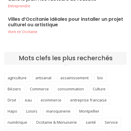
Entreprendre
Villes d’Occitanie idéales pour installer un projet
culturel ou artistique
Vivre en Occitanie
Mots clefs les plus recherchés
agriculture
artisanat
assainissement
bio
Béziers
Commerce
consommation
Culture
Droit
eau
ecommerce
entreprise francaise
Hapo
Loisirs
maroquinerie
Montpellier
numérique
Occitanie & Menuiserie
santé
Service