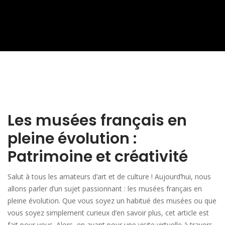
Les musées français en
pleine évolution :
Patrimoine et créativité
Salut à tous les amateurs d’art et de culture ! Aujourd’hui, nous
allons parler d’un sujet passionnant : les musées français en
pleine évolution. Que vous soyez un habitué des musées ou que
vous soyez simplement curieux d’en savoir plus, cet article est
fait pour vous. Alors, en avant pour une visite virtuelle à travers