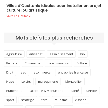
Villes d’Occitanie idéales pour installer un projet
culturel ou artistique
Vivre en Occitanie
Mots clefs les plus recherchés
agriculture
artisanat
assainissement
bio
Béziers
Commerce
consommation
Culture
Droit
eau
ecommerce
entreprise francaise
Hapo
Loisirs
maroquinerie
Montpellier
numérique
Occitanie & Menuiserie
santé
Service
sport
stratégie
tarn
tourisme
visserie