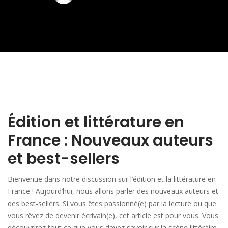
Édition et littérature en
France : Nouveaux auteurs
et best-sellers
Bienvenue dans notre discussion sur l’édition et la littérature en
France ! Aujourd’hui, nous allons parler des nouveaux auteurs et
des best-sellers. Si vous êtes passionné(e) par la lecture ou que
vous rêvez de devenir écrivain(e), cet article est pour vous. Vous
découvrirez tout ce que vous devez savoir sur la scène littéraire