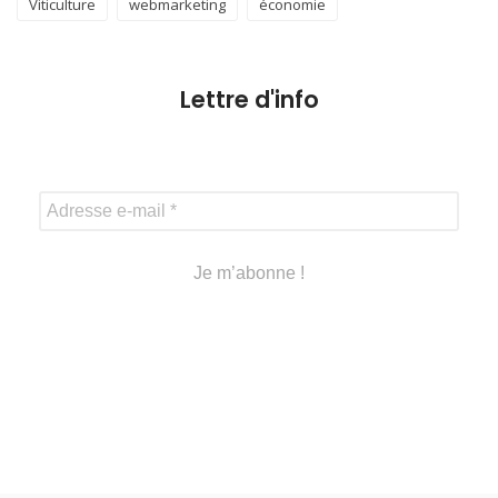
Viticulture
webmarketing
économie
Lettre d'info