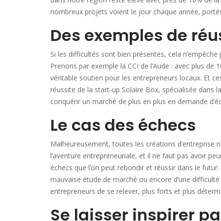
nombreux projets voient le jour chaque année, porté
Des exemples de réu
Si les difficultés sont bien présentes, cela n’empêche 
Prenons par exemple la CCI de l’Aude : avec plus de
véritable soutien pour les entrepreneurs locaux. Et ces
réussite de la start-up Solaire Box, spécialisée dans la
conquérir un marché de plus en plus en demande d’éco
Le cas des échecs
Malheureusement, toutes les créations d’entreprise n
l’aventure entrepreneuriale, et il ne faut pas avoir peu
échecs que l’on peut rebondir et réussir dans le futur. 
mauvaise étude de marché ou encore d’une difficulté
entrepreneurs de se relever, plus forts et plus déter
Se laisser inspirer p