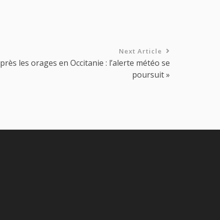
Next Article
rès les orages en Occitanie : l’alerte météo se
poursuit »