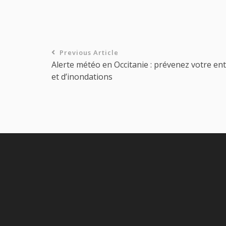
Previous Article
Alerte météo en Occitanie : prévenez votre en
et d’inondations