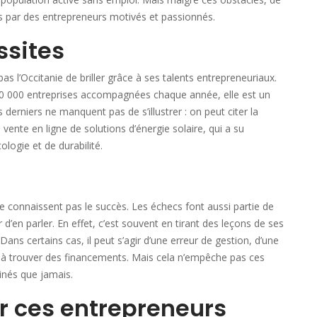
s par des entrepreneurs motivés et passionnés.
ssites
pas l’Occitanie de briller grâce à ses talents entrepreneuriaux.
 10 000 entreprises accompagnées chaque année, elle est un
 derniers ne manquent pas de s’illustrer : on peut citer la
 vente en ligne de solutions d’énergie solaire, qui a su
logie et de durabilité.
e connaissent pas le succès. Les échecs font aussi partie de
r d’en parler. En effet, c’est souvent en tirant des leçons de ses
Dans certains cas, il peut s’agir d’une erreur de gestion, d’une
 à trouver des financements. Mais cela n’empêche pas ces
minés que jamais.
ar ces entrepreneurs