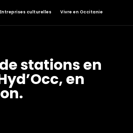
Entreprises culturelles
Vivre en Occitanie
de stations en
’Hyd’Occ, en
ion.