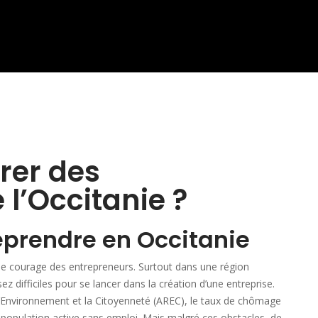
rer des
l’Occitanie ?
reprendre en Occitanie
 le courage des entrepreneurs. Surtout dans une région
z difficiles pour se lancer dans la création d’une entreprise.
 l’Environnement et la Citoyenneté (AREC), le taux de chômage
 population active sans emploi. Mais malgré ces obstacles, de