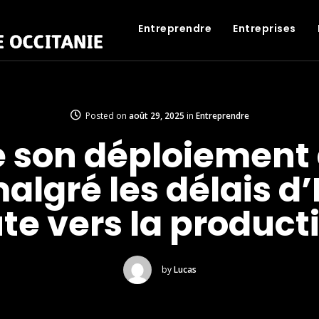
Entreprendre
Entreprises
Posted on
août 29, 2025
in
Entreprendre
re son déploiement 
algré les délais d
te vers la product
by
Lucas