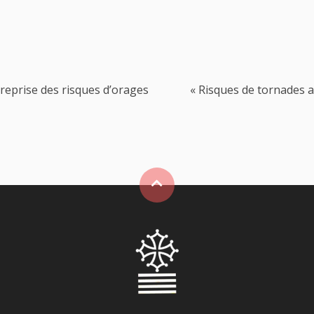
treprise des risques d’orages
« Risques de tornades ap