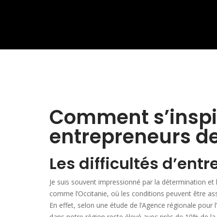
Comment s’inspi
entrepreneurs de 
Les difficultés d’ent
Je suis souvent impressionné par la détermination et
comme l’Occitanie, où les conditions peuvent être asse
En effet, selon une étude de l’Agence régionale pour
dans notre région reste élevé avec près de 10% de la