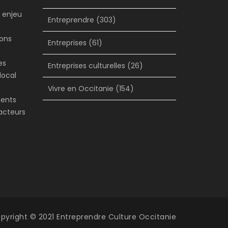
n enjeu
Entreprendre
(303)
s
sons
Entreprises
(61)
es
Entreprises culturelles
(26)
local
Vivre en Occitanie
(154)
ments
facteurs
pyright © 2021 Entreprendre Culture Occitanie