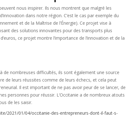
euvent nous inspirer. Ils nous montrent que malgré les
ve d’innovation dans notre région. C’est le cas par exemple du
nement et de la Maîtrise de l’Énergie). Ce projet vise à
osant des solutions innovantes pour des transports plus
 d’euros, ce projet montre l’importance de l’innovation et de la
 à de nombreuses difficultés, ils sont également une source
re de leurs réussites comme de leurs échecs, et cela peut
neurial. Il est important de ne pas avoir peur de se lancer, de
nes personnes pour réussir. L’Occitanie a de nombreux atouts
us de les saisir.
ite/2021/01/04/occitanie-des-entrepreneurs-dont-il-faut-s-