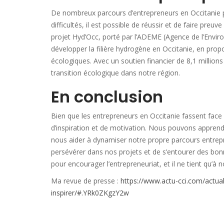
De nombreux parcours d’entrepreneurs en Occitanie p
difficultés, il est possible de réussir et de faire preu
projet Hyd’Occ, porté par l’ADEME (Agence de l’Environ
développer la filière hydrogène en Occitanie, en prop
écologiques. Avec un soutien financier de 8,1 millions
transition écologique dans notre région.
En conclusion
Bien que les entrepreneurs en Occitanie fassent face
d’inspiration et de motivation. Nous pouvons apprend
nous aider à dynamiser notre propre parcours entrepre
persévérer dans nos projets et de s’entourer des bon
pour encourager l’entrepreneuriat, et il ne tient qu’à no
Ma revue de presse :
https://www.actu-cci.com/actual
inspirer/#.YRk0ZKgzY2w