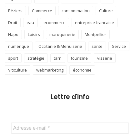
Béziers
Commerce
consommation
Culture
Droit
eau
ecommerce
entreprise francaise
Hapo
Loisirs
maroquinerie
Montpellier
numérique
Occitanie & Menuiserie
santé
Service
sport
stratégie
tarn
tourisme
visserie
Viticulture
webmarketing
économie
Lettre d'info