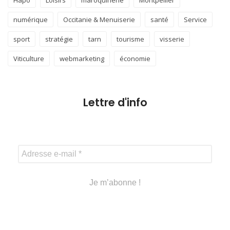
Hapo
Loisirs
maroquinerie
Montpellier
numérique
Occitanie & Menuiserie
santé
Service
sport
stratégie
tarn
tourisme
visserie
Viticulture
webmarketing
économie
Lettre d'info