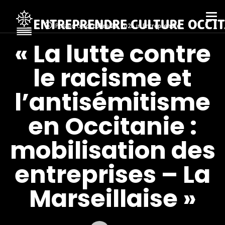
Posted on
octobre 22, 2025
in
Entreprendre
« La lutte contre
le racisme et
l’antisémitisme
en Occitanie :
mobilisation des
entreprises – La
Marseillaise »