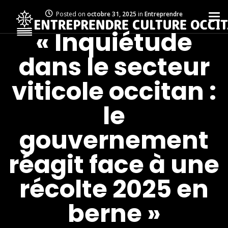
Posted on
octobre 31, 2025
in
Entreprendre
« Inquiétude
dans le secteur
viticole occitan :
le
gouvernement
réagit face à une
récolte 2025 en
berne »