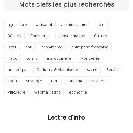
Mots clefs les plus recherchés
agriculture
artisanat
assainissement
bio
Béziers
Commerce
consommation
Culture
Droit
eau
ecommerce
entreprise francaise
Hapo
Loisirs
maroquinerie
Montpellier
numérique
Occitanie & Menuiserie
santé
Service
sport
stratégie
tarn
tourisme
visserie
Viticulture
webmarketing
économie
Lettre d'info