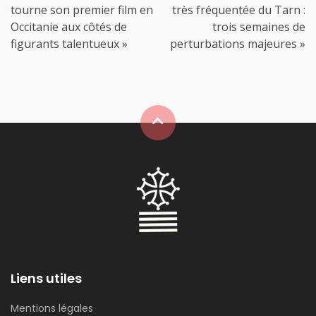
tourne son premier film en
très fréquentée du Tarn :
Occitanie aux côtés de
trois semaines de
figurants talentueux »
perturbations majeures »
Liens utiles
Mentions légales