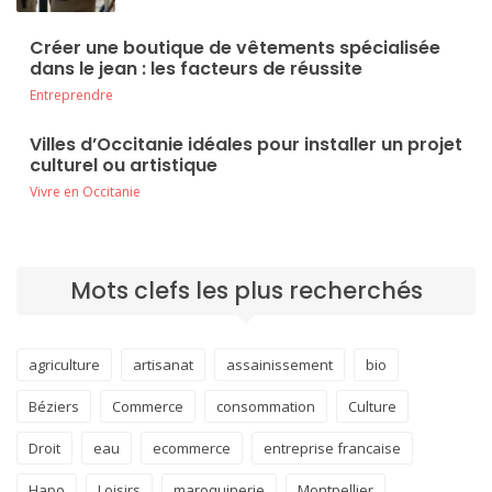
Créer une boutique de vêtements spécialisée
dans le jean : les facteurs de réussite
Entreprendre
Villes d’Occitanie idéales pour installer un projet
culturel ou artistique
Vivre en Occitanie
Mots clefs les plus recherchés
agriculture
artisanat
assainissement
bio
Béziers
Commerce
consommation
Culture
Droit
eau
ecommerce
entreprise francaise
Hapo
Loisirs
maroquinerie
Montpellier