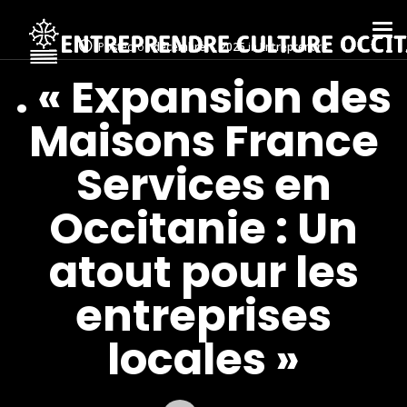
Posted on
décembre 1, 2025
in
Entreprendre
. « Expansion des
Maisons France
Services en
Occitanie : Un
atout pour les
entreprises
locales »