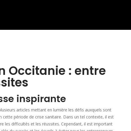
n Occitanie : entre
ssites
sse inspirante
lusieurs articles mettant en lumière les défis auxquels sont
ette période de crise sanitaire. Dans un tel contexte, il est
re les difficultés et les réussites. Cependant, il est important
lés du succès et les écueils à éviter pour les entrepreneurs