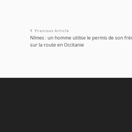
Previous Article
Nîmes : un homme utilise le permis de son frè
sur la route en Occitanie