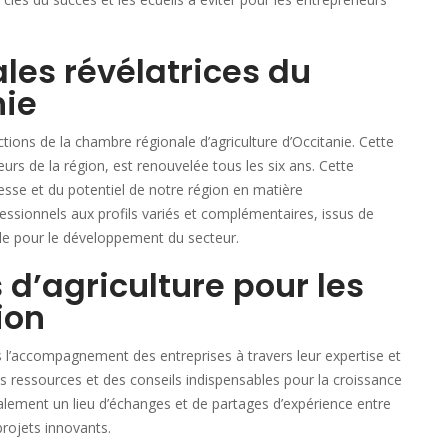
les révélatrices du
nie
tions de la chambre régionale d’agriculture d’Occitanie. Cette
eurs de la région, est renouvelée tous les six ans. Cette
hesse et du potentiel de notre région en matière
fessionnels aux profils variés et complémentaires, issus de
mble pour le développement du secteur.
 d’agriculture pour les
ion
s l’accompagnement des entreprises à travers leur expertise et
des ressources et des conseils indispensables pour la croissance
également un lieu d’échanges et de partages d’expérience entre
projets innovants.