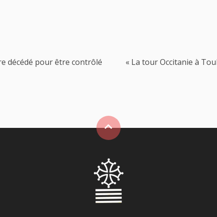
re décédé pour être contrôlé
« La tour Occitanie à Tou