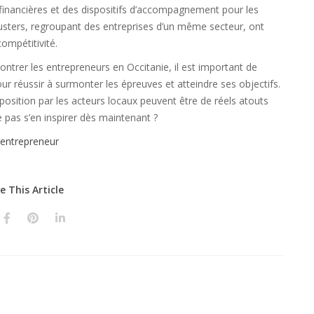
financières et des dispositifs d’accompagnement pour les
usters, regroupant des entreprises d’un même secteur, ont
compétitivité.
ontrer les entrepreneurs en Occitanie, il est important de
ur réussir à surmonter les épreuves et atteindre ses objectifs.
isposition par les acteurs locaux peuvent être de réels atouts
e pas s’en inspirer dès maintenant ?
 entrepreneur
e This Article