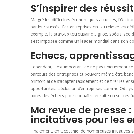
S’inspirer des réussi
Malgré les difficultés économiques actuelles, l’Occit
par leur succès. Ces entreprises ont su relever les déf
exemple, la start-up toulousaine SigFox, spécialisée 
s’est imposée comme un leader mondial dans son d
Echecs, apprentissa
Cependant, il est important de ne pas uniquement se f
parcours des entreprises et peuvent même être bénéf
primordial de s’adapter rapidement et de tirer les e
opportunités. L’éclosion d’entreprises comme Odalys
après des échecs pour connaître ensuite un succès fu
Ma revue de presse : 
incitatives pour les 
Finalement, en Occitanie, de nombreuses initiatives 