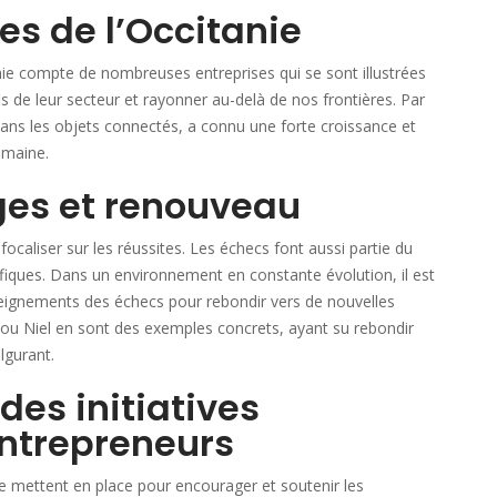
tes de l’Occitanie
anie compte de nombreuses entreprises qui se sont illustrées
is de leur secteur et rayonner au-delà de nos frontières. Par
dans les objets connectés, a connu une forte croissance et
omaine.
ges et renouveau
ocaliser sur les réussites. Les échecs font aussi partie du
iques. Dans un environnement en constante évolution, il est
nseignements des échecs pour rebondir vers de nouvelles
 ou Niel en sont des exemples concrets, ayant su rebondir
lgurant.
des initiatives
entrepreneurs
se mettent en place pour encourager et soutenir les