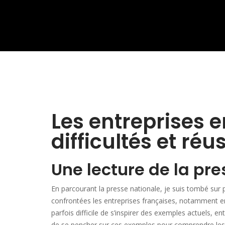
Les entreprises e
difficultés et réu
Une lecture de la pre
En parcourant la presse nationale, je suis tombé sur p
confrontées les entreprises françaises, notamment en c
parfois difficile de s’inspirer des exemples actuels, ent
de se pencher sur ces exemples pour comprendre les c