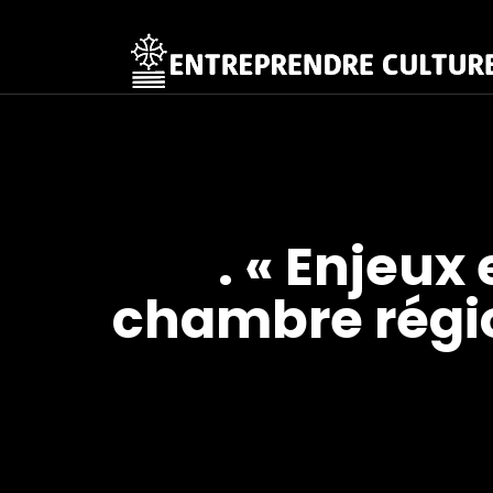
. « Enjeux 
chambre régio