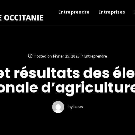
Entreprendre
Entreprises
Posted on
février 25, 2025
in
Entreprendre
et résultats des él
nale d’agriculture
by
Lucas