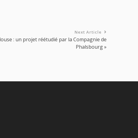
Next Article
louse : un projet réétudié par la Compagnie de
Phalsbourg »