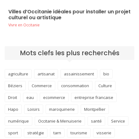
Villes d’Occitanie idéales pour installer un projet
culturel ou artistique
Vivre en Occitanie
Mots clefs les plus recherchés
agriculture
artisanat
assainissement
bio
Béziers
Commerce
consommation
Culture
Droit
eau
ecommerce
entreprise francaise
Hapo
Loisirs
maroquinerie
Montpellier
numérique
Occitanie & Menuiserie
santé
Service
sport
stratégie
tarn
tourisme
visserie