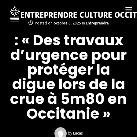
Posted on
octobre 6, 2025
in
Entreprendre
: « Des travaux
d’urgence pour
protéger la
digue lors de la
crue à 5m80 en
Occitanie »
by
Lucas