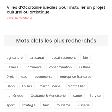
Villes d’Occitanie idéales pour installer un projet
culturel ou artistique
Vivre en Occitanie
Mots clefs les plus recherchés
agriculture
artisanat
assainissement
bio
Béziers
Commerce
consommation
Culture
Droit
eau
ecommerce
entreprise francaise
Hapo
Loisirs
maroquinerie
Montpellier
numérique
Occitanie & Menuiserie
santé
Service
sport
stratégie
tarn
tourisme
visserie