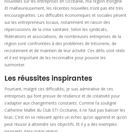
nouvelles sur les entreprises en Occitanie, ma région d’origine.
Et malheureusement, les récentes nouvelles n’ont pas été très
encourageantes. Les difficultés économiques et sociales pèsent
sur les entrepreneurs locaux, notamment en raison des
répercussions de la crise sanitaire. Selon les syndicats,
fédérations et associations, de nombreuses entreprises de la
région sont confrontées à des problèmes de trésorerie, de
recrutement et de maintien de leur activité. Ces défis sont réels
et il est important de les reconnaître pour pouvoir les
surmonter.
Les réussites inspirantes
Pourtant, malgré ces difficultés, je suis admirative de ces
entreprises qui font preuve de résilience et de créativité pour
s’adapter aux changements constants. Comme l’a souligné
Catherine Mallet du Club ETI Occitanie, il ne faut pas baisser les
bras. C’est en se relevant après un échec qu’on apprend et qu’on
peut réussir à atteindre ses objectifs. Et il y a des exemples
inspirants dans notre région.