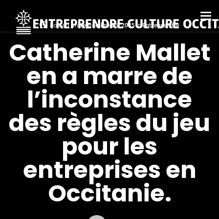
Posted on
septembre 25, 2025
in
Entreprendre
Catherine Mallet
en a marre de
l’inconstance
des règles du jeu
pour les
entreprises en
Occitanie.