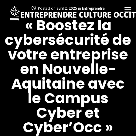
Posted on
avril 2, 2025
in
Entreprendre
« Boostez la
cybersécurité de
votre entreprise
en Nouvelle-
Aquitaine avec
le Campus
Cyber et
Cyber’Occ »