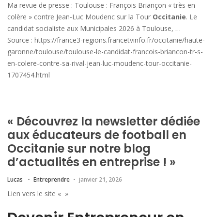
Ma revue de presse : Toulouse : François Briançon « très en
colère » contre Jean-Luc Moudenc sur la Tour
Occitanie
. Le
candidat socialiste aux Municipales 2026 à Toulouse, …
Source : https://france3-regions.francetvinfo.fr/occitanie/haute-
garonne/toulouse/toulouse-le-candidat-francois-briancon-tr-s-
en-colere-contre-sa-rival-jean-luc-moudenc-tour-occitanie-
1707454.html
« Découvrez la newsletter dédiée
aux éducateurs de football en
Occitanie sur notre blog
d’actualités en entreprise ! »
Lucas
Entreprendre
janvier 21, 2026
Lien vers le site « »