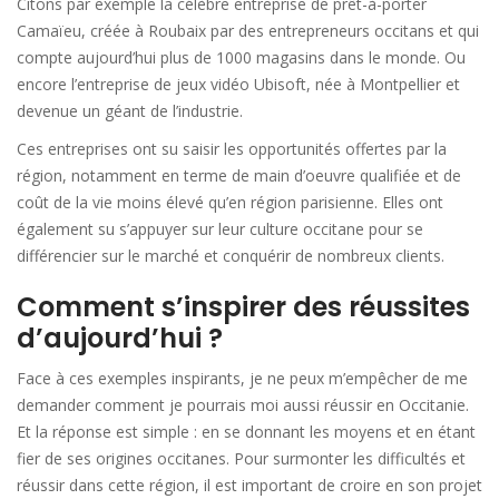
Citons par exemple la célèbre entreprise de prêt-à-porter
Camaïeu, créée à Roubaix par des entrepreneurs occitans et qui
compte aujourd’hui plus de 1000 magasins dans le monde. Ou
encore l’entreprise de jeux vidéo Ubisoft, née à Montpellier et
devenue un géant de l’industrie.
Ces entreprises ont su saisir les opportunités offertes par la
région, notamment en terme de main d’oeuvre qualifiée et de
coût de la vie moins élevé qu’en région parisienne. Elles ont
également su s’appuyer sur leur culture occitane pour se
différencier sur le marché et conquérir de nombreux clients.
Comment s’inspirer des réussites
d’aujourd’hui ?
Face à ces exemples inspirants, je ne peux m’empêcher de me
demander comment je pourrais moi aussi réussir en Occitanie.
Et la réponse est simple : en se donnant les moyens et en étant
fier de ses origines occitanes. Pour surmonter les difficultés et
réussir dans cette région, il est important de croire en son projet