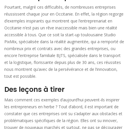
Pourtant, malgré ces difficultés, de nombreuses entreprises
réussissent chaque jour en Occitanie. En effet, la région regorge
d’exemples inspirants qui montrent que l’entreprenariat en
Occitanie n’est pas un rêve inaccessible mais bien une réalité
accessible à tous. Que ce soit la start-up toulousaine Studio
PixMix, spécialisée dans la réalité augmentée, qui a remporté de
nombreux prix et contrats avec des grandes entreprises, ou
encore l’entreprise familiale BJTS, spécialisée dans le transport
et la logistique, florissante depuis plus de 30 ans, ces réussites
nous montrent qu’avec de la persévérance et de l’innovation,
tout est possible.
Des leçons à tirer
Mais comment ces exemples d’aujourd’hui peuvent-ils inspirer
les entrepreneurs en herbe ? Tout d’abord, il est important de
constater que ces entreprises ont su s’adapter aux obstacles et
problématiques spécifiques de la région. Elles ont su innover,
trouver de nouveaux marchés et surtout, ne pas se décourager